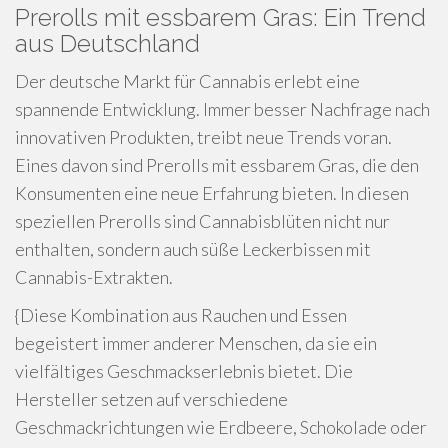
Prerolls mit essbarem Gras: Ein Trend
aus Deutschland
Der deutsche Markt für Cannabis erlebt eine
spannende Entwicklung. Immer besser Nachfrage nach
innovativen Produkten, treibt neue Trends voran.
Eines davon sind Prerolls mit essbarem Gras, die den
Konsumenten eine neue Erfahrung bieten. In diesen
speziellen Prerolls sind Cannabisblüten nicht nur
enthalten, sondern auch süße Leckerbissen mit
Cannabis-Extrakten.
{Diese Kombination aus Rauchen und Essen
begeistert immer anderer Menschen, da sie ein
vielfältiges Geschmackserlebnis bietet. Die
Hersteller setzen auf verschiedene
Geschmackrichtungen wie Erdbeere, Schokolade oder