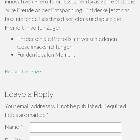
innovativen Prerolls mit essbarem Gras genießt du die
pure Freude an der Entspannung . Entdecke jetzt das
faszinierende Geschmackserlebnis und spüre die
Freiheit in vollen Zügen .
Entdecken Sie Prerolls mit verschiedenen
Geschmacksrichtungen
Für den idealen Moment
Report This Page
Leave a Reply
Your email address will not be published.
Required
fields are marked
*
Name
*