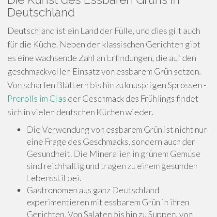
Deutschland
Deutschland ist ein Land der Fülle, und dies gilt auch
für die Küche. Neben den klassischen Gerichten gibt
es eine wachsende Zahl an Erfindungen, die auf den
geschmackvollen Einsatz von essbarem Grün setzen.
Von scharfen Blättern bis hin zu knusprigen Sprossen -
Prerolls im Glas
der Geschmack des Frühlings findet
sich in vielen deutschen Küchen wieder.
Die Verwendung von essbarem Grün ist nicht nur
eine Frage des Geschmacks, sondern auch der
Gesundheit. Die Mineralien in grünem Gemüse
sind reichhaltig und tragen zu einem gesunden
Lebensstil bei.
Gastronomen aus ganz Deutschland
experimentieren mit essbarem Grün in ihren
Gerichten. Von Salaten bis hin zu Suppen, von