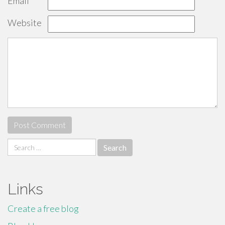
Email
*
Website
Search
for:
Links
Create a free blog