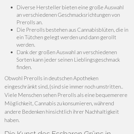
Diverse Hersteller bieten eine große Auswahl
an verschiedenen Geschmacksrichtungen von
Prerolls an.
Die Prerolls bestehen aus Cannabisblüten, die in
ein Tütchen gelegt werden und dann gerollt
werden.
Dank der großen Auswahl an verschiedenen
Sorten kann jeder seinen Lieblingsgeschmack
finden.
Obwohl Prerolls in deutschen Apotheken
eingeschränkt sind, {sind sie immer noch umstritten..
Viele Menschen sehen Prerolls als eine bequemerere
Möglichkeit, Cannabis zu konsumieren, während
andere Bedenken hinsichtlich ihrer Nachhaltigkeit
haben.
Die Kunst des Essbaren Grüns in