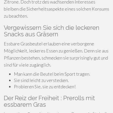
Zitrone. Doch trotz des wachsenden Interesses
bleiben die Sicherheitsaspekte eines solchen Konsums
zu beachten.
Vergewissern Sie sich die leckeren
Snacks aus Gräsern
Essbare Grasbeutel erlauben eine verborgene
Möglichkeit, leckeres Essen zu genießen. Denn sie aus
Pflanzen bestehen, schmecken sie surprisingly gut und
sind für viele zugänglich.
Man kann die Beutel beim Sport tragen.
Sie sind leicht zu verstecken.
Probieren Sie, sie zu entdecken!
Der Reiz der Freiheit : Prerolls mit
essbarem Gras