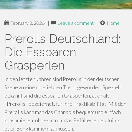
February 8, 2026
|
Leave a comment
|
Home
Prerolls Deutschland:
Die Essbaren
Grasperlen
In den letzten Jahren sind Prerolls in der deutschen
Szene zu einem beliebten Trend geworden. Speziell
bekannt sind die essbaren Grasperlen, auch als
"Prerolls" bezeichnet, für ihre Praktikabilität. Mit den
Prerolls kann man das Cannabis bequem und einfach
konsumieren, ohne sich um das Befüllen eines Joints
oder Bong kümmern zu müssen.